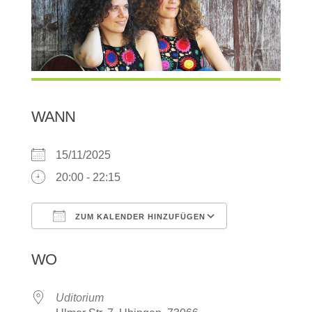
WANN
15/11/2025
20:00 - 22:15
ZUM KALENDER HINZUFÜGEN
ICS herunterladen
Google Kalen
WO
Uditorium