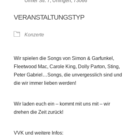
Ulmer Str. 7, Uhingen, 73066
VERANSTALTUNGSTYP
Konzerte
Wir spielen die Songs von Simon & Garfunkel,
Fleetwood Mac, Carole King, Dolly Parton, Sting,
Peter Gabriel…Songs, die unvergesslich sind und
die wir immer lieben werden!
Wir laden euch ein – kommt mit uns mit – wir
drehen die Zeit zurück!
VVK und weitere Infos: