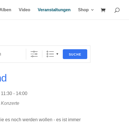
Alben
Video
Veranstaltungen
Shop
SUCHE
nd
11:30 - 14:00
Konzerte
 die es noch werden wollen - es ist immer