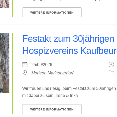
WEITERE INFORMATIONEN
Festakt zum 30jährigen
Hospizvereins Kaufbeu
25/09/2026
Modeon Marktoberdorf
Wir freuen uns riesig, beim Festakt zum 30jährig
mit dabei zu sein. Irene & Inka
WEITERE INFORMATIONEN