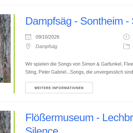
Dampfsäg - Sontheim - 
09/10/2026
Dampfsäg
Wir spielen die Songs von Simon & Garfunkel, Flee
Sting, Peter Gabriel...Songs, die unvergesslich sind 
WEITERE INFORMATIONEN
Flößermuseum - Lechbr
Silence