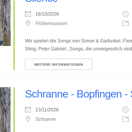
16/10/2026
Flößermuseum
Wir spielen die Songs von Simon & Garfunkel, Flee
Sting, Peter Gabriel...Songs, die unvergesslich sind 
WEITERE INFORMATIONEN
Schranne - Bopfingen - 
13/11/2026
Schranne