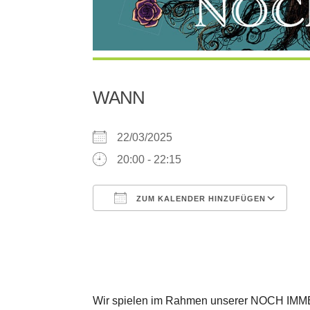
WANN
22/03/2025
20:00 - 22:15
ZUM KALENDER HINZUFÜGEN
ICS herunterladen
G
Wir spielen im Rahmen unserer NOCH IMMER