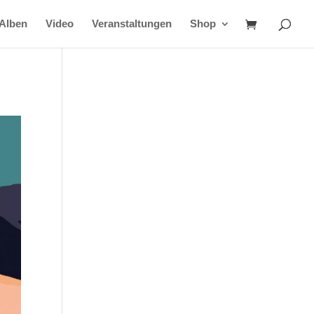
Alben
Video
Veranstaltungen
Shop