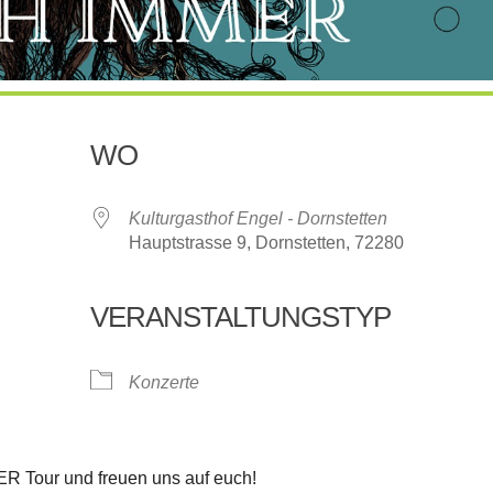
WO
Kulturgasthof Engel - Dornstetten
Hauptstrasse 9, Dornstetten, 72280
VERANSTALTUNGSTYP
oogle Kalender
iCalendar
Konzerte
 Tour und freuen uns auf euch!