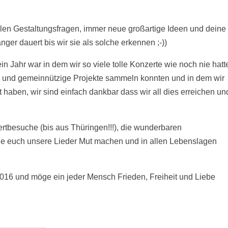
allen Gestaltungsfragen, immer neue großartige Ideen und deine
ger dauert bis wir sie als solche erkennen ;-))
n Jahr war in dem wir so viele tolle Konzerte wie noch nie hatt
al und gemeinnützige Projekte sammeln konnten und in dem wir
aben, wir sind einfach dankbar dass wir all dies erreichen un
rtbesuche (bis aus Thüringen!!!), die wunderbaren
 euch unsere Lieder Mut machen und in allen Lebenslagen
016 und möge ein jeder Mensch Frieden, Freiheit und Liebe