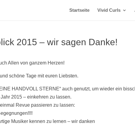
Startseite
Vivid Curls
blick 2015 – wir sagen Danke!
uch Allen von ganzem Herzen!
e und schöne Tage mit euren Liebsten.
 „EINE HANDVOLL STERNE“ auch genutzt, um wieder ein biss
Jahr 2015 – einkehren zu lassen.
einmal Revue passieren zu lassen:
Begegnungen!!!!
rtige Musiker kennen zu lernen – wir danken