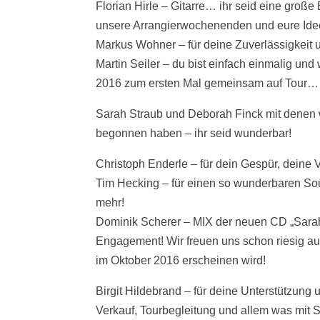
Florian Hirle – Gitarre… ihr seid eine große
unsere Arrangierwochenenden und eure Ide
Markus Wohner – für deine Zuverlässigkeit u
Martin Seiler – du bist einfach einmalig und
2016 zum ersten Mal gemeinsam auf Tour…
Sarah Straub und Deborah Finck mit dene
begonnen haben – ihr seid wunderbar!
Christoph Enderle – für dein Gespür, deine 
Tim Hecking – für einen so wunderbaren So
mehr!
Dominik Scherer – MIX der neuen CD „Sarah
Engagement! Wir freuen uns schon riesig a
im Oktober 2016 erscheinen wird!
Birgit Hildebrand – für deine Unterstützung
Verkauf, Tourbegleitung und allem was mit 