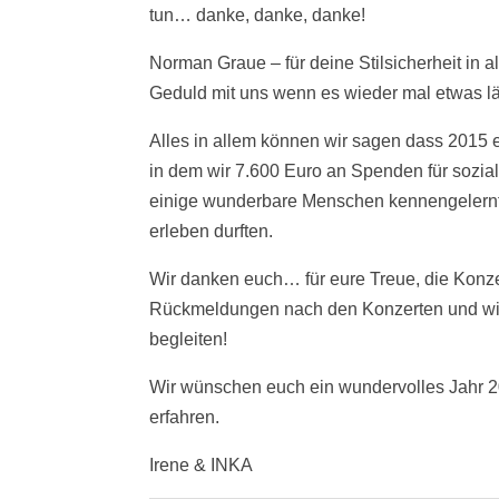
tun… danke, danke, danke!
Norman Graue – für deine Stilsicherheit in 
Geduld mit uns wenn es wieder mal etwas län
Alles in allem können wir sagen dass 2015 ei
in dem wir 7.600 Euro an Spenden für sozi
einige wunderbare Menschen kennengelernt h
erleben durften.
Wir danken euch… für eure Treue, die Konze
Rückmeldungen nach den Konzerten und wie
begleiten!
Wir wünschen euch ein wundervolles Jahr 2
erfahren.
Irene & INKA