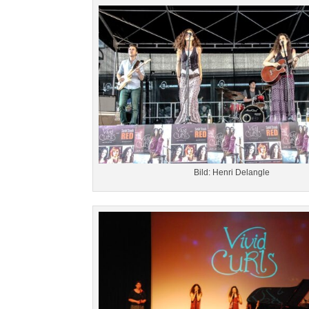
Bild: Henri Delangle