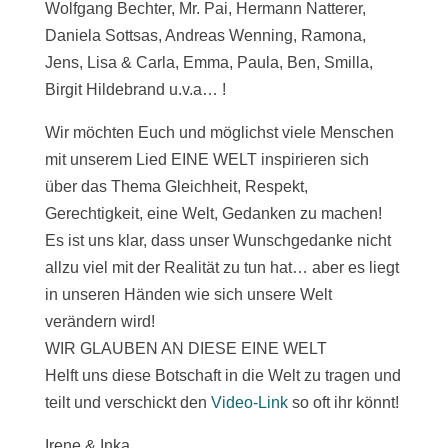
Wolfgang Bechter, Mr. Pai, Hermann Natterer,
Daniela Sottsas, Andreas Wenning, Ramona,
Jens, Lisa & Carla, Emma, Paula, Ben, Smilla,
Birgit Hildebrand u.v.a… !
Wir möchten Euch und möglichst viele Menschen
mit unserem Lied EINE WELT inspirieren sich
über das Thema Gleichheit, Respekt,
Gerechtigkeit, eine Welt, Gedanken zu machen!
Es ist uns klar, dass unser Wunschgedanke nicht
allzu viel mit der Realität zu tun hat… aber es liegt
in unseren Händen wie sich unsere Welt
verändern wird!
WIR GLAUBEN AN DIESE EINE WELT
Helft uns diese Botschaft in die Welt zu tragen und
teilt und verschickt den
Video-Link
so oft ihr könnt!
Irene & Inka