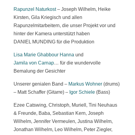
Rapunzel Naturkost
– Joseph Wilhelm, Heike
Kirsten, Gila Kriegisch und allen
Rapunzelmitarbeitern, die unser Projekt vor und
hinter der Kamera unterstützt haben
DANIEL MUNDING für die Produktion
Lisa Marie Ghabbour Hanna
und
Jamila von Carnap
… für die wundervolle
Bemalung der Gesichter
Unserer genialen Band –
Markus Wohner
(drums)
– Matt Schaffer (Gitarre) –
Igor Schiele
(Bass)
Ezee Catswing, Christoph, Muriell, Tini Neuhaus
& Freunde, Baba, Sebastian Kern, Joseph
Wilhelm, Jennifer Vermeulen, Justina Wilhelm,
Jonathan Wilhelm, Leo Wilhelm, Peter Ziegler,