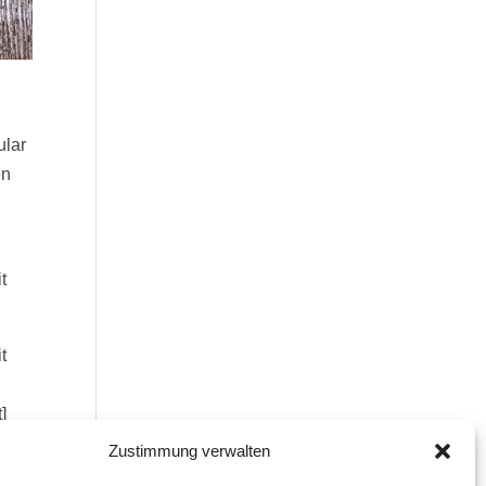
ular
en
t
t
]
Zustimmung verwalten