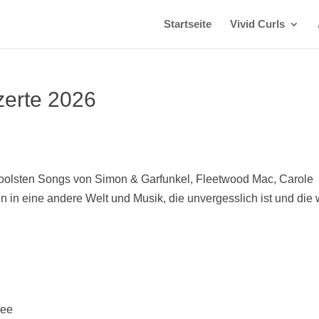
Startseite
Vivid Curls
zerte 2026
 coolsten Songs von Simon & Garfunkel, Fleetwood Mac, Carole
in in eine andere Welt und Musik, die unvergesslich ist und die 
see