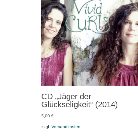
CD „Jäger der
Glückseligkeit“ (2014)
5,00
€
zzgl.
Versandkosten