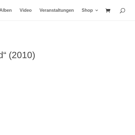
Alben
Video
Veranstaltungen
Shop
d“ (2010)