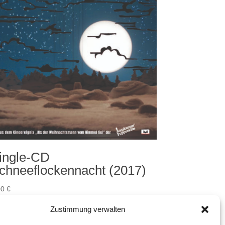
ingle-CD
chneeflockennacht (2017)
00
€
gl.
Versandkosten
Zustimmung verwalten