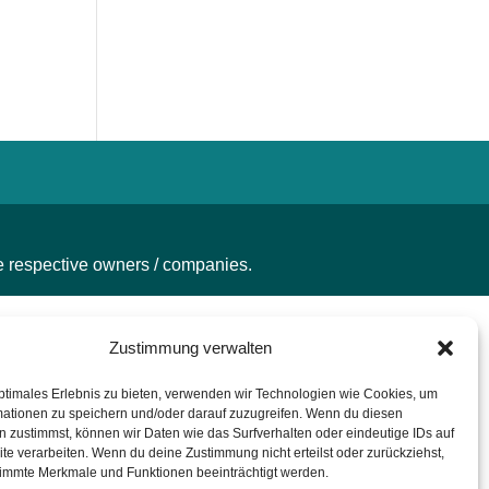
he respective owners / companies.
Zustimmung verwalten
ptimales Erlebnis zu bieten, verwenden wir Technologien wie Cookies, um
mationen zu speichern und/oder darauf zuzugreifen. Wenn du diesen
 zustimmst, können wir Daten wie das Surfverhalten oder eindeutige IDs auf
te verarbeiten. Wenn du deine Zustimmung nicht erteilst oder zurückziehst,
immte Merkmale und Funktionen beeinträchtigt werden.