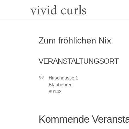
Zum fröhlichen Nix
VERANSTALTUNGSORT
Hirschgasse 1
Blaubeuren
89143
Kommende Veransta