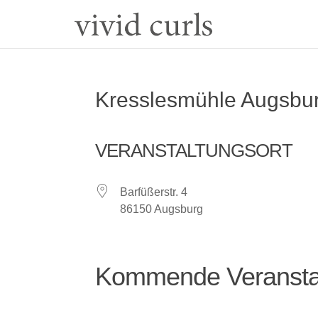
Kresslesmühle Augsbu
VERANSTALTUNGSORT
Barfüßerstr. 4
86150 Augsburg
Kommende Veransta