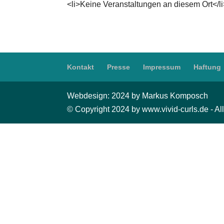
<li>Keine Veranstaltungen an diesem Ort</l
Kontakt
Presse
Impressum
Haftung
Webdesign: 2024 by Markus Komposch
© Copyright 2024 by www.vivid-curls.de - All