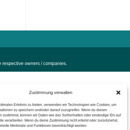
he respective owners / companies.
Zustimmung verwalten
ptimales Erlebnis zu bieten, verwenden wir Technologien wie Cookies, um
mationen zu speichern und/oder darauf zuzugreifen. Wenn du diesen
 zustimmst, können wir Daten wie das Surfverhalten oder eindeutige IDs auf
te verarbeiten. Wenn du deine Zustimmung nicht erteilst oder zurückziehst,
immte Merkmale und Funktionen beeinträchtigt werden.