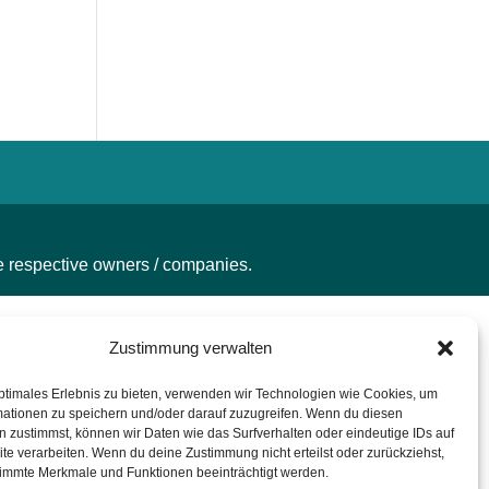
he respective owners / companies.
Zustimmung verwalten
ptimales Erlebnis zu bieten, verwenden wir Technologien wie Cookies, um
mationen zu speichern und/oder darauf zuzugreifen. Wenn du diesen
 zustimmst, können wir Daten wie das Surfverhalten oder eindeutige IDs auf
te verarbeiten. Wenn du deine Zustimmung nicht erteilst oder zurückziehst,
immte Merkmale und Funktionen beeinträchtigt werden.