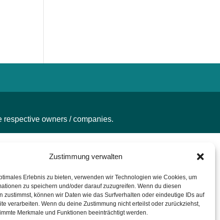
he respective owners / companies.
Zustimmung verwalten
ptimales Erlebnis zu bieten, verwenden wir Technologien wie Cookies, um
mationen zu speichern und/oder darauf zuzugreifen. Wenn du diesen
 zustimmst, können wir Daten wie das Surfverhalten oder eindeutige IDs auf
te verarbeiten. Wenn du deine Zustimmung nicht erteilst oder zurückziehst,
immte Merkmale und Funktionen beeinträchtigt werden.