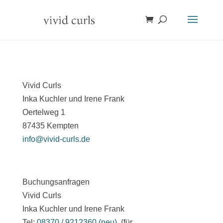
Vivid Curls
Inka Kuchler und Irene Frank
Oertelweg 1
87435 Kempten
info@vivid-curls.de
Buchungsanfragen
Vivid Curls
Inka Kuchler und Irene Frank
Tel:
08370 / 9212360 (neu)
(für