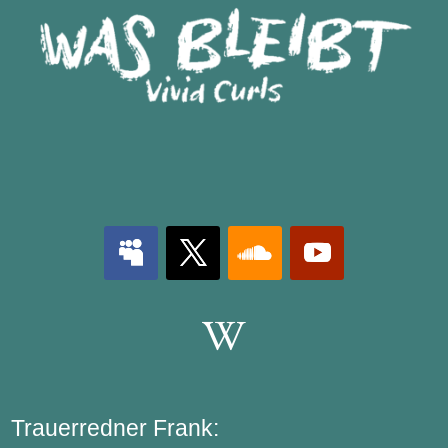

Trauerredner Frank: