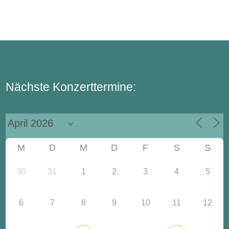
Nächste Konzerttermine:
M
D
M
D
F
S
S
30
31
1
2
3
4
5
6
7
8
9
10
11
12