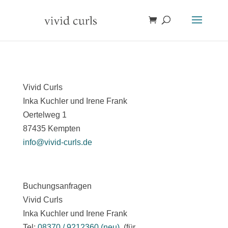
Vivid Curls
Inka Kuchler und Irene Frank
Oertelweg 1
87435 Kempten
info@vivid-curls.de
Buchungsanfragen
Vivid Curls
Inka Kuchler und Irene Frank
Tel:
08370 / 9212360 (neu)
(für