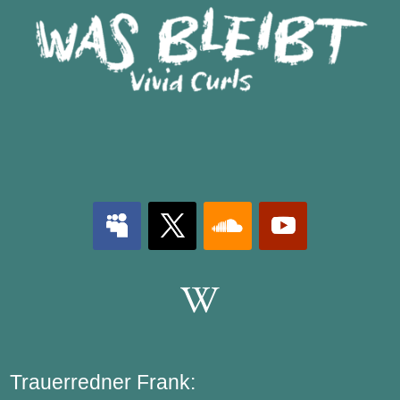

Trauerredner Frank: