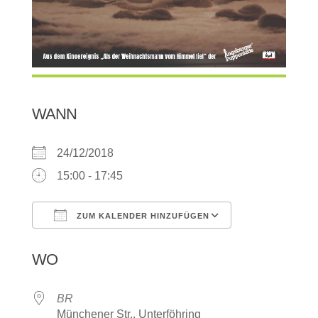
WANN
24/12/2018
15:00 - 17:45
ZUM KALENDER HINZUFÜGEN
ICS herunterladen
Google Kalen
WO
BR
Münchener Str., Unterföhring