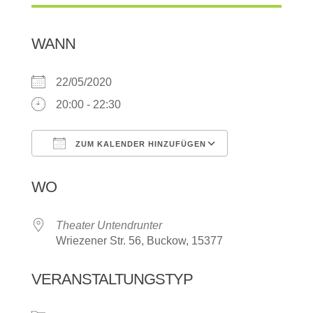
WANN
22/05/2020
20:00 - 22:30
ZUM KALENDER HINZUFÜGEN
ICS herunterladen
Google Kalen
WO
Theater Untendrunter
Wriezener Str. 56, Buckow, 15377
VERANSTALTUNGSTYP