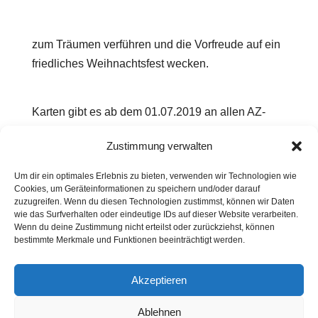
zum Träumen verführen und die Vorfreude auf ein
friedliches Weihnachtsfest wecken.
Karten gibt es ab dem 01.07.2019 an allen AZ-
VVK-Stellen
Zustimmung verwalten
Um dir ein optimales Erlebnis zu bieten, verwenden wir Technologien wie
Cookies, um Geräteinformationen zu speichern und/oder darauf
zuzugreifen. Wenn du diesen Technologien zustimmst, können wir Daten
wie das Surfverhalten oder eindeutige IDs auf dieser Website verarbeiten.
Wenn du deine Zustimmung nicht erteilst oder zurückziehst, können
Kontakt
Presse
Impressum
Haftung
bestimmte Merkmale und Funktionen beeinträchtigt werden.
Datenschutz
Cookie-Richtlinie (EU)
Widerruf
Akzeptieren
Ablehnen