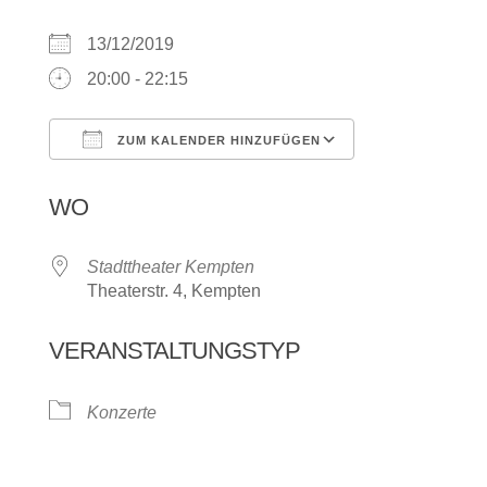
13/12/2019
20:00 - 22:15
ZUM KALENDER HINZUFÜGEN
ICS herunterladen
Google Kalen
WO
Stadttheater Kempten
Theaterstr. 4, Kempten
VERANSTALTUNGSTYP
Konzerte