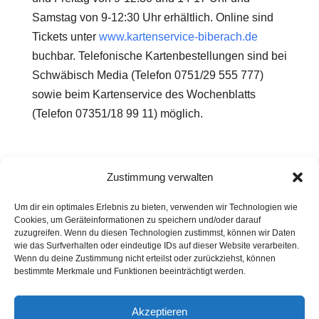
Samstag von 9-12:30 Uhr erhältlich. Online sind
Tickets unter
www.kartenservice-biberach.de
buchbar. Telefonische Kartenbestellungen sind bei
Schwäbisch Media (Telefon 0751/29 555 777)
sowie beim Kartenservice des Wochenblatts
(Telefon 07351/18 99 11) möglich.
Zustimmung verwalten
Um dir ein optimales Erlebnis zu bieten, verwenden wir Technologien wie
Cookies, um Geräteinformationen zu speichern und/oder darauf
zuzugreifen. Wenn du diesen Technologien zustimmst, können wir Daten
wie das Surfverhalten oder eindeutige IDs auf dieser Website verarbeiten.
Wenn du deine Zustimmung nicht erteilst oder zurückziehst, können
Kontakt
Presse
Impressum
Haftung
bestimmte Merkmale und Funktionen beeinträchtigt werden.
Datenschutz
Cookie-Richtlinie (EU)
Widerruf
Akzeptieren