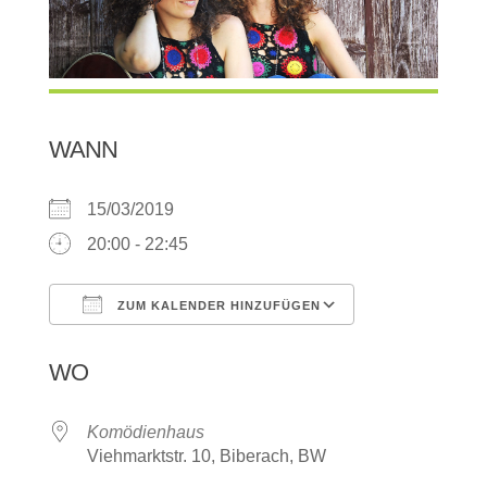
WANN
15/03/2019
20:00 - 22:45
ZUM KALENDER HINZUFÜGEN
ICS herunterladen
Google Kalen
WO
Komödienhaus
Viehmarktstr. 10, Biberach, BW