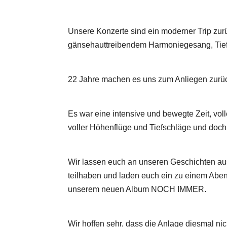
Unsere Konzerte sind ein moderner Trip zurü
gänsehauttreibendem Harmoniegesang, Tief
22 Jahre machen es uns zum Anliegen zurü
Es war eine intensive und bewegte Zeit, volle
voller Höhenflüge und Tiefschläge und doc
Wir lassen euch an unseren Geschichten aus
teilhaben und laden euch ein zu einem Abe
unserem neuen Album NOCH IMMER.
Wir hoffen sehr, dass die Anlage diesmal n