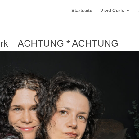
Startseite
Vivid Curls
npark – ACHTUNG * ACHTUNG