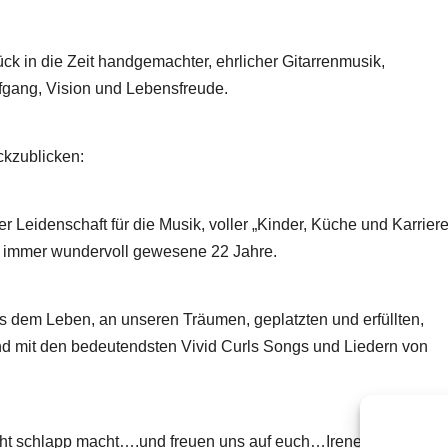
ck in die Zeit handgemachter, ehrlicher Gitarrenmusik,
gang, Vision und Lebensfreude.
ckzublicken:
r Leidenschaft für die Musik, voller „Kinder, Küche und Karriere
h immer wundervoll gewesene 22 Jahre.
 dem Leben, an unseren Träumen, geplatzten und erfüllten,
nd mit den bedeutendsten Vivid Curls Songs und Liedern von
icht schlapp macht….und freuen uns auf euch…Irene & Inka