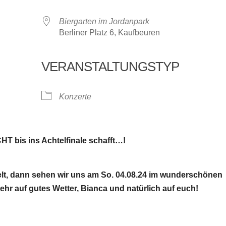
Biergarten im Jordanpark
Berliner Platz 6, Kaufbeuren
VERANSTALTUNGSTYP
oogle Kalender
iCalendar
Konzerte
HT bis ins Achtelfinale schafft…!
t, dann sehen wir uns am So. 04.08.24 im wunderschönen
ehr auf gutes Wetter, Bianca und natürlich auf euch!