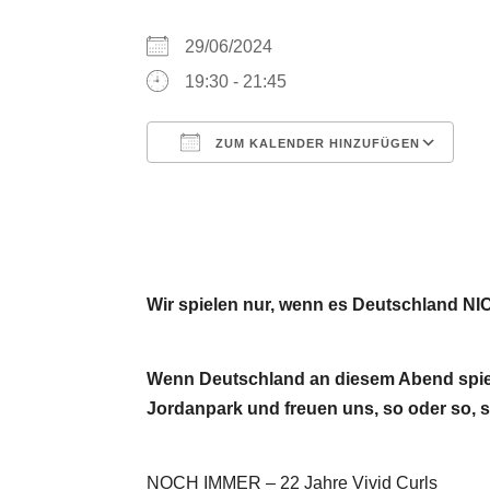
29/06/2024
19:30 - 21:45
ZUM KALENDER HINZUFÜGEN
ICS herunterladen
G
Wir spielen nur, wenn es Deutschland NIC
Wenn Deutschland an diesem Abend spiel
Jordanpark und freuen uns, so oder so, s
NOCH IMMER – 22 Jahre Vivid Curls