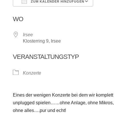
ZUM KALENDER HINZUFÜGEN
ICS herunterladen
Google Kalen
WO
Irsee
Klosterring 9, Irsee
VERANSTALTUNGSTYP
Konzerte
Eines der wenigen Konzerte bei dem wir komplett
unplugged spielen……ohne Anlage, ohne Mikros,
ohne alles….pur und echt!